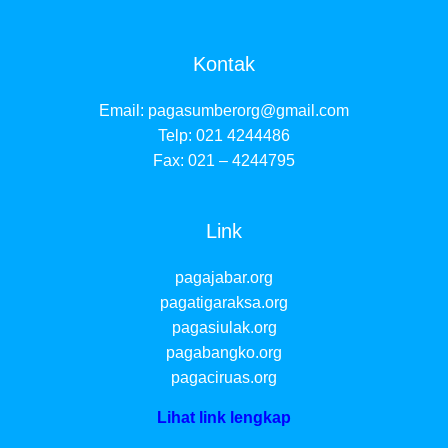
Kontak
Email:
pagasumberorg@gmail.com
Telp: 021 4244486
Fax: 021 – 4244795
Link
pagajabar.org
pagatigaraksa.org
pagasiulak.org
pagabangko.org
pagaciruas.org
Lihat link lengkap