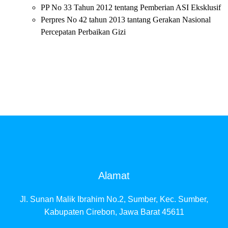
PP No 33 Tahun 2012 tentang Pemberian ASI Eksklusif
Perpres No 42 tahun 2013 tantang Gerakan Nasional
Percepatan Perbaikan Gizi
Alamat
Jl. Sunan Malik Ibrahim No.2, Sumber, Kec. Sumber,
Kabupaten Cirebon, Jawa Barat 45611